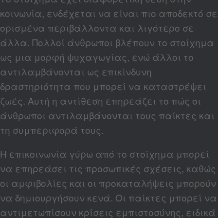
κοινωνία, ενδέχεται να είναι πιο αποδεκτό σε
ορισμένα περιβάλλοντα και λιγότερο σε
άλλα. Πολλοί άνθρωποι βλέπουν το στοίχημα
ως μια μορφή ψυχαγωγίας, ενώ άλλοι το
αντιλαμβάνονται ως επικίνδυνη
δραστηριότητα που μπορεί να καταστρέψει
ζωές. Αυτή η αντίθεση επηρεάζει το πώς οι
άνθρωποι αντιλαμβάνονται τους παίκτες και
τη συμπεριφορά τους.
Η επικοινωνία γύρω από το στοίχημα μπορεί
να επηρεάσει τις προσωπικές σχέσεις, καθώς
οι αμφιβολίες και οι προκαταλήψεις μπορούν
να δημιουργήσουν κενά. Οι παίκτες μπορεί να
αντιμετωπίσουν κρίσεις εμπιστοσύνης, ειδικά