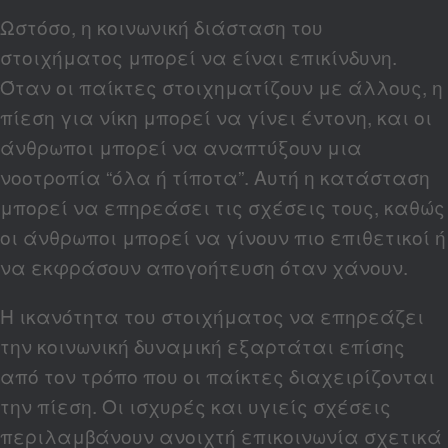
Ωστόσο, η κοινωνική διάσταση του
στοιχήματος μπορεί να είναι επικίνδυνη.
Όταν οι παίκτες στοιχηματίζουν με άλλους, η
πίεση για νίκη μπορεί να γίνει έντονη, και οι
άνθρωποι μπορεί να αναπτύξουν μια
νοοτροπία “όλα ή τίποτα”. Αυτή η κατάσταση
μπορεί να επηρεάσει τις σχέσεις τους, καθώς
οι άνθρωποι μπορεί να γίνουν πιο επιθετικοί ή
να εκφράσουν απογοήτευση όταν χάνουν.
Η ικανότητα του στοιχήματος να επηρεάζει
την κοινωνική δυναμική εξαρτάται επίσης
από τον τρόπο που οι παίκτες διαχειρίζονται
την πίεση. Οι ισχυρές και υγιείς σχέσεις
περιλαμβάνουν ανοιχτή επικοινωνία σχετικά