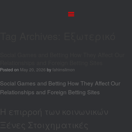
Tag Archives:
Εξωτερικό
Social Games and Betting How They Affect Our
Relationships and Foreign Betting Sites
Posted on
May 20, 2026
by
fahimslimon
Social Games and Betting How They Affect Our
Relationships and Foreign Betting Sites
Η επιρροή των κοινωνικών
Ξένες Στοιχηματικές