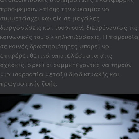
προσφέρουν επίσης την ευκαιρία να
συμμετάσχει κανείς σε μεγάλες
διοργανώσεις και τουρνουά, διευρύνοντας τις
κοινωνικές του αλληλεπιδράσεις. Η παρουσία
σε κοινές δραστηριότητες μπορεί να
επιφέρει θετικά αποτελέσματα στις
σχέσεις, αρκεί οι συμμετέχοντες να τηρούν
μια ισορροπία μεταξύ διαδικτυακής και
πραγματικής ζωής.