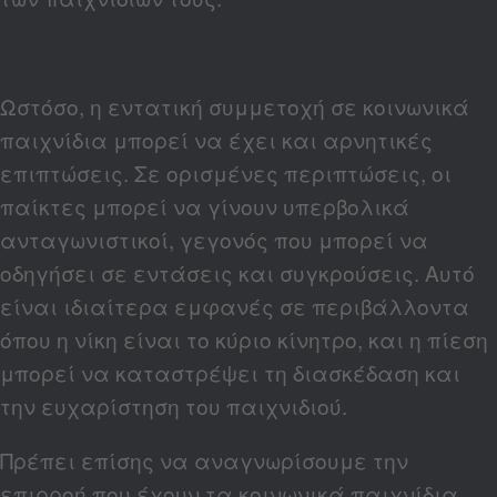
Ωστόσο, η εντατική συμμετοχή σε κοινωνικά
παιχνίδια μπορεί να έχει και αρνητικές
επιπτώσεις. Σε ορισμένες περιπτώσεις, οι
παίκτες μπορεί να γίνουν υπερβολικά
ανταγωνιστικοί, γεγονός που μπορεί να
οδηγήσει σε εντάσεις και συγκρούσεις. Αυτό
είναι ιδιαίτερα εμφανές σε περιβάλλοντα
όπου η νίκη είναι το κύριο κίνητρο, και η πίεση
μπορεί να καταστρέψει τη διασκέδαση και
την ευχαρίστηση του παιχνιδιού.
Πρέπει επίσης να αναγνωρίσουμε την
επιρροή που έχουν τα κοινωνικά παιχνίδια