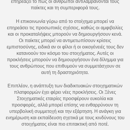
επηρεάζει το πώς οι άνθρωποι αντιλαμβάνονται τους
παίκτες και τη συμπεριφορά τους.
Η επικοινωνία γύρω από το στοίχημα μπορεί να
επηρεάσει τις προσωπικές σχέσεις, καθώς οι αμφιβολίες
και οι προκαταλήψεις μπορούν να δημιουργήσουν κενά.
Οι παίκτες μπορεί να αντιμετωπίσουν κρίσεις
εμπιστοσύνης, ειδικά αν οι φίλοι ή οι οικογένειές τους δεν
κατανοούν τον κόσμο του στοιχήματος. Αυτές οι
προκλήσεις μπορούν να δημιουργήσουν ένα δίλημμα για
τους ανθρώπους που επιθυμούν να συμμετάσχουν σε
αυτή τη δραστηριότητα.
Επιπλέον, η ανάπτυξη των διαδικτυακών στοιχηματικών
πλατφορμών έχει φέρει νέες προκλήσεις. Οι Ξένες
Στοιχηματικές εταιρίες προσφέρουν ευκολία και
προσφορές, αλλά μπορεί επίσης να ενθαρρύνουν τη
υπερβολική συμμετοχή και την εξάρτηση. Η ανάγκη για
ενημέρωση και εκπαίδευση σχετικά με τους κινδύνους του
στοιχήματος είναι πιο επιτακτική από ποτέ.