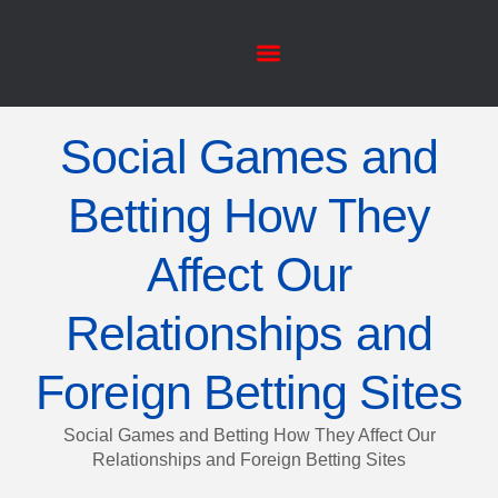
Social Games and
Betting How They
Affect Our
Relationships and
Foreign Betting Sites
Social Games and Betting How They Affect Our
Relationships and Foreign Betting Sites