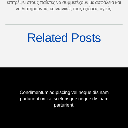
επιτρέψει στους παίκτες να συμμετέχουν με ασφάλεια και
να διατηρούν τις κοινωνικές τους σχέσεις υγιείς.
Related Posts
Condimentum adipiscing vel neque dis nam
parturient orci at scelerisque neque dis nam
parturient.