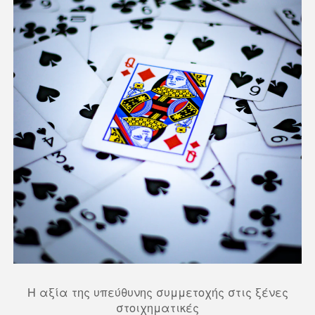
Η αξία της υπεύθυνης συμμετοχής στις ξένες
στοιχηματικές