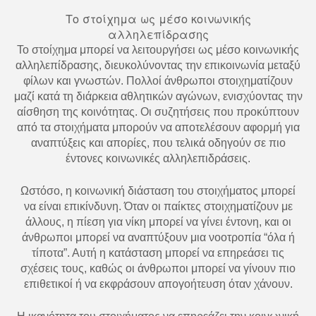
Το στοίχημα ως μέσο κοινωνικής
αλληλεπίδρασης
Το στοίχημα μπορεί να λειτουργήσει ως μέσο κοινωνικής
αλληλεπίδρασης, διευκολύνοντας την επικοινωνία μεταξύ
φίλων και γνωστών. Πολλοί άνθρωποι στοιχηματίζουν
μαζί κατά τη διάρκεια αθλητικών αγώνων, ενισχύοντας την
αίσθηση της κοινότητας. Οι συζητήσεις που προκύπτουν
από τα στοιχήματα μπορούν να αποτελέσουν αφορμή για
αναπτύξεις και απορίες, που τελικά οδηγούν σε πιο
έντονες κοινωνικές αλληλεπιδράσεις.
Ωστόσο, η κοινωνική διάσταση του στοιχήματος μπορεί
να είναι επικίνδυνη. Όταν οι παίκτες στοιχηματίζουν με
άλλους, η πίεση για νίκη μπορεί να γίνει έντονη, και οι
άνθρωποι μπορεί να αναπτύξουν μια νοοτροπία “όλα ή
τίποτα”. Αυτή η κατάσταση μπορεί να επηρεάσει τις
σχέσεις τους, καθώς οι άνθρωποι μπορεί να γίνουν πιο
επιθετικοί ή να εκφράσουν απογοήτευση όταν χάνουν.