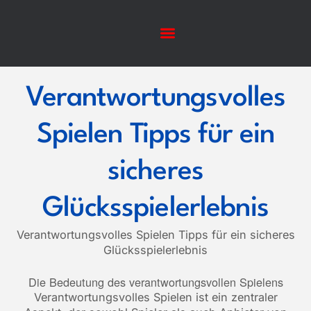
Verantwortungsvolles
Spielen Tipps für ein
sicheres
Glücksspielerlebnis
Verantwortungsvolles Spielen Tipps für ein sicheres
Glücksspielerlebnis
Die Bedeutung des verantwortungsvollen Spielens
Verantwortungsvolles Spielen ist ein zentraler