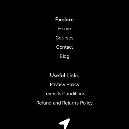
Explore
Home
Courses
Contact
Blog
Useful Links
Privacy Policy
Terms & Conditions
Refund and Returns Policy