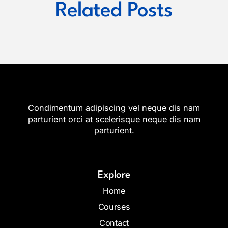
Related Posts
Condimentum adipiscing vel neque dis nam
parturient orci at scelerisque neque dis nam
parturient.
Explore
Home
Courses
Contact