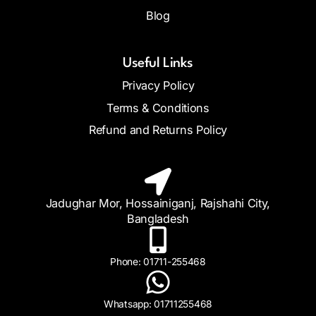
Blog
Useful Links
Privacy Policy
Terms & Conditions
Refund and Returns Policy
Jadughar Mor, Hossainiganj, Rajshahi City,
Bangladesh
Phone: 01711-255468
Whatsapp: 01711255468