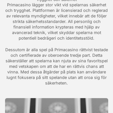
Primacasino lägger stor vikt vid spelarnas säkerhet
och trygghet. Plattformen är licensierad och reglerad
av relevanta myndigheter, vilket innebär att de följer
strikta säkerhetsstandarder. All personlig och
finansiell information krypteras med hjälp av
avancerad teknik, vilket skyddar spelarna mot
potentiell bedrägeri och identitetsstöld.
Dessutom är alla spel på Primacasino rättvist testade
och certifierade av oberoende tredje part. Detta
säkerställer att spelarna kan njuta av sina favoritspel
med vetskapen om att de har en rättvis chans att
vinna. Med dessa åtgärder på plats kan användare
lugnt fokusera på sitt spelande utan att oroa sig för
säkerheten.