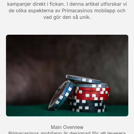
kampanjer direkt i fickan. I denna artikel utforskar vi
de olika aspekterna av Primacasinos mobilapp och
vad gör den så unik.
Main Overview
Primacasinos mobilapp är designad för att leverera