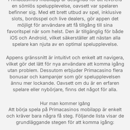
en sömlös spelupplevelse, oavsett var spelaren
befinner sig. Med ett brett utbud av spel, inklusive
slots, bordsspel och live dealers, gör appen det
möjligt för användare att få tillgång till sina
favoritspel när som helst. Den är tillgänglig för både
iOS och Android, vilket säkerställer att nästan alla
spelare kan njuta av en optimal spelupplevelse.
Appens gränssnitt är intuitivt och enkelt att navigera,
vilket gör det lätt för nya användare att komma igång
utan problem. Dessutom erbjuder Primacasino flera
bonusar och kampanjer som gör spelupplevelsen
ännu mer lockande. Oavsett om du är en erfaren
spelare eller nybörjare, finns det något för alla.
Hur man kommer igång
Att börja spela på Primacasinos mobilapp är enkelt
och kräver bara några få steg. Följande lista visar de
grundläggande stegen för att komma igång: