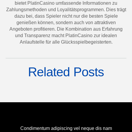
bietet PlatinCasino umfassende Informationen zu
Zahlungsmethoden und Loyalitätsprogrammen. Dies trägt
dazu bei, dass Spieler nicht nur die besten Spiele
genießen können, sondern auch von attraktiven
Angeboten profitieren. Die Kombination aus Erfahrung
und Transparenz macht PlatinCasino zur idealen
Anlaufstelle für alle Glücksspielbegeisterten.
Related Posts
Condimentum adipiscing vel neque dis nam