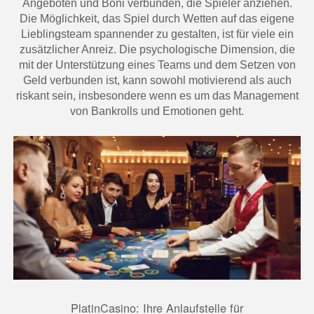
Angeboten und Boni verbunden, die Spieler anziehen.
Die Möglichkeit, das Spiel durch Wetten auf das eigene
Lieblingsteam spannender zu gestalten, ist für viele ein
zusätzlicher Anreiz. Die psychologische Dimension, die
mit der Unterstützung eines Teams und dem Setzen von
Geld verbunden ist, kann sowohl motivierend als auch
riskant sein, insbesondere wenn es um das Management
von Bankrolls und Emotionen geht.
PlatinCasino: Ihre Anlaufstelle für