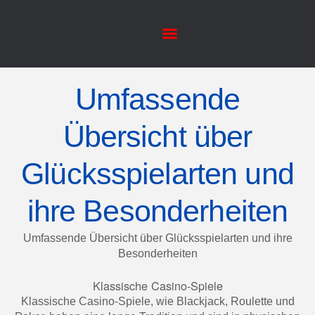
Umfassende
Übersicht über
Glücksspielarten und
ihre Besonderheiten
Umfassende Übersicht über Glücksspielarten und ihre
Besonderheiten
Klassische Casino-Spiele
Klassische Casino-Spiele, wie Blackjack, Roulette und