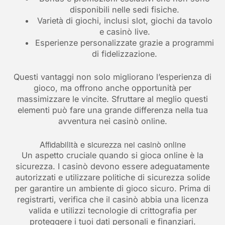
disponibili nelle sedi fisiche.
Varietà di giochi, inclusi slot, giochi da tavolo
e casinò live.
Esperienze personalizzate grazie a programmi
di fidelizzazione.
Questi vantaggi non solo migliorano l’esperienza di
gioco, ma offrono anche opportunità per
massimizzare le vincite. Sfruttare al meglio questi
elementi può fare una grande differenza nella tua
avventura nei casinò online.
Affidabilità e sicurezza nei casinò online
Un aspetto cruciale quando si gioca online è la
sicurezza. I casinò devono essere adeguatamente
autorizzati e utilizzare politiche di sicurezza solide
per garantire un ambiente di gioco sicuro. Prima di
registrarti, verifica che il casinò abbia una licenza
valida e utilizzi tecnologie di crittografia per
proteggere i tuoi dati personali e finanziari.