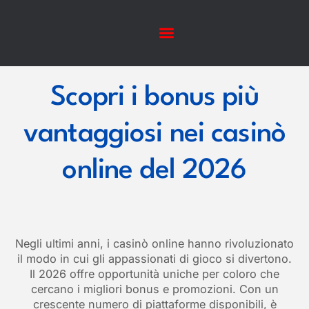
Scopri i bonus più
vantaggiosi nei casinò
online del 2026
Negli ultimi anni, i casinò online hanno rivoluzionato
il modo in cui gli appassionati di gioco si divertono.
Il 2026 offre opportunità uniche per coloro che
cercano i migliori bonus e promozioni. Con un
crescente numero di piattaforme disponibili, è