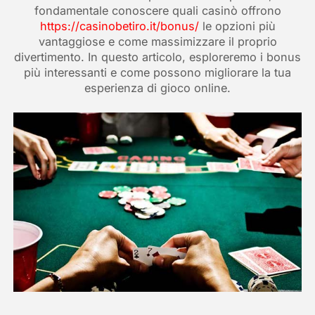
fondamentale conoscere quali casinò offrono
https://casinobetiro.it/bonus/
le opzioni più
vantaggiose e come massimizzare il proprio
divertimento. In questo articolo, esploreremo i bonus
più interessanti e come possono migliorare la tua
esperienza di gioco online.