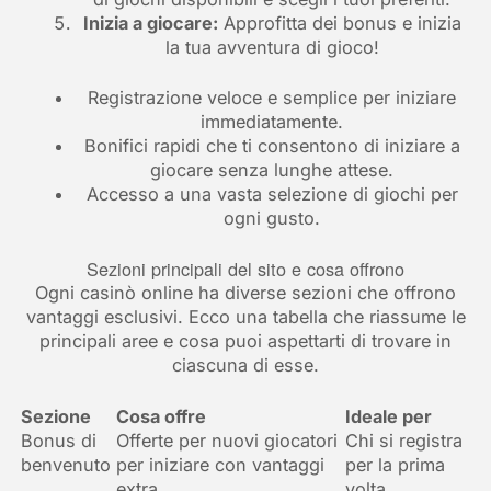
Inizia a giocare:
Approfitta dei bonus e inizia
la tua avventura di gioco!
Registrazione veloce e semplice per iniziare
immediatamente.
Bonifici rapidi che ti consentono di iniziare a
giocare senza lunghe attese.
Accesso a una vasta selezione di giochi per
ogni gusto.
Sezioni principali del sito e cosa offrono
Ogni casinò online ha diverse sezioni che offrono
vantaggi esclusivi. Ecco una tabella che riassume le
principali aree e cosa puoi aspettarti di trovare in
ciascuna di esse.
Sezione
Cosa offre
Ideale per
Bonus di
Offerte per nuovi giocatori
Chi si registra
benvenuto
per iniziare con vantaggi
per la prima
extra
volta