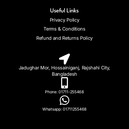
Useful Links
Privacy Policy
Terms & Conditions
Refund and Returns Policy
Jadughar Mor, Hossainiganj, Rajshahi City,
Bangladesh
Phone: 01711-255468
Whatsapp: 01711255468