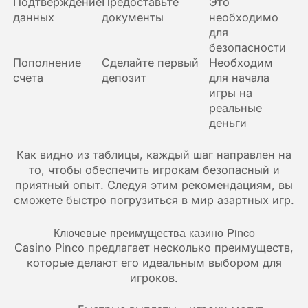
Подтверждение
Предоставьте
Это
данных
документы
необходимо
для
безопасности
Пополнение
Сделайте первый
Необходим
счета
депозит
для начала
игры на
реальные
деньги
Как видно из таблицы, каждый шаг направлен на
то, чтобы обеспечить игрокам безопасный и
приятный опыт. Следуя этим рекомендациям, вы
сможете быстро погрузиться в мир азартных игр.
Ключевые преимущества казино Pinco
Casino Pinco предлагает несколько преимуществ,
которые делают его идеальным выбором для
игроков.