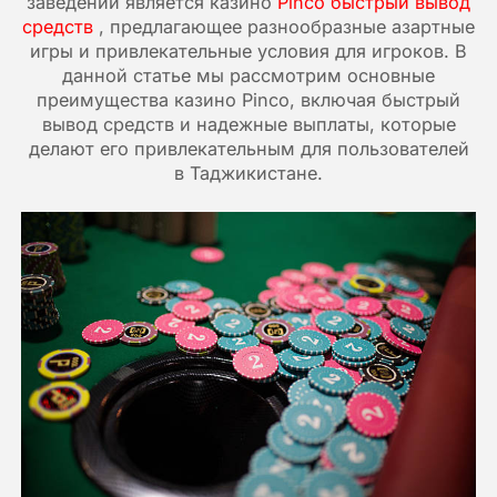
заведений является казино
Pinco быстрый вывод
средств
, предлагающее разнообразные азартные
игры и привлекательные условия для игроков. В
данной статье мы рассмотрим основные
преимущества казино Pinco, включая быстрый
вывод средств и надежные выплаты, которые
делают его привлекательным для пользователей
в Таджикистане.