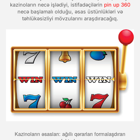
kazinoların necə işlədiyi, istifadəçilərin
pin up 360
necə başlamalı olduğu, əsas üstünlükləri və
təhlükəsizliyi mövzularını araşdıracağıq.
Kazinoların əsasları: ağıllı qərarları formalaşdıran