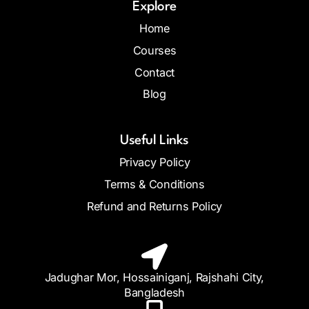
Explore
Home
Courses
Contact
Blog
Useful Links
Privacy Policy
Terms & Conditions
Refund and Returns Policy
Jadughar Mor, Hossainiganj, Rajshahi City,
Bangladesh