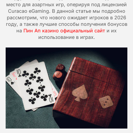
место для азартных игр, оперируя под лицензией
Curacao eGaming. В данной статье мы подробно
рассмотрим, что нового ожидает игроков в 2026
году, а также лучшие способы получения бонусов
на
Пин Ап казино официальный сайт
и их
использование в играх.