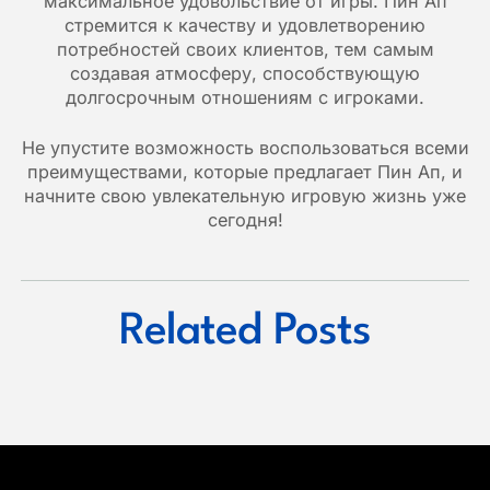
максимальное удовольствие от игры. Пин Ап
стремится к качеству и удовлетворению
потребностей своих клиентов, тем самым
создавая атмосферу, способствующую
долгосрочным отношениям с игроками.
Не упустите возможность воспользоваться всеми
преимуществами, которые предлагает Пин Ап, и
начните свою увлекательную игровую жизнь уже
сегодня!
Related Posts