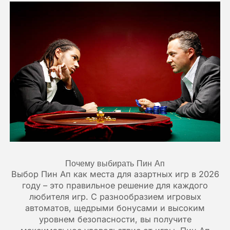
Почему выбирать Пин Ап
Выбор Пин Ап как места для азартных игр в 2026
году – это правильное решение для каждого
любителя игр. С разнообразием игровых
автоматов, щедрыми бонусами и высоким
уровнем безопасности, вы получите