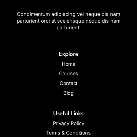
Condimentum adipiscing vel neque dis nam
parturient orci at scelerisque neque dis nam
parturient.
Explore
Home
Courses
Contact
Blog
Useful Links
Privacy Policy
Terms & Conditions