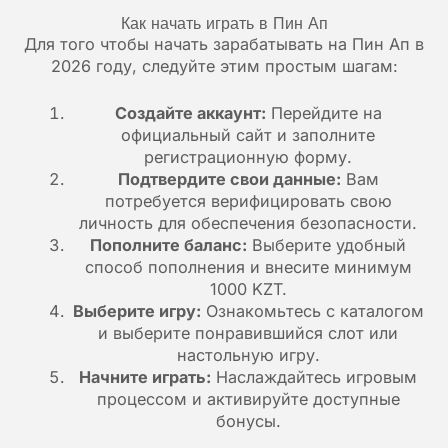
Как начать играть в Пин Ап
Для того чтобы начать зарабатывать на Пин Ап в
2026 году, следуйте этим простым шагам:
Создайте аккаунт:
Перейдите на
официальный сайт и заполните
регистрационную форму.
Подтвердите свои данные:
Вам
потребуется верифицировать свою
личность для обеспечения безопасности.
Пополните баланс:
Выберите удобный
способ пополнения и внесите минимум
1000 KZT.
Выберите игру:
Ознакомьтесь с каталогом
и выберите понравившийся слот или
настольную игру.
Начните играть:
Наслаждайтесь игровым
процессом и активируйте доступные
бонусы.