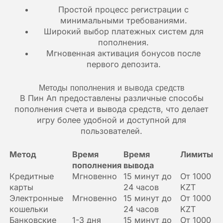
Простой процесс регистрации с
минимальными требованиями.
Широкий выбор платежных систем для
пополнения.
Мгновенная активация бонусов после
первого депозита.
Методы пополнения и вывода средств
В Пин Ап предоставлены различные способы
пополнения счета и вывода средств, что делает
игру более удобной и доступной для
пользователей.
Метод
Время
Время
Лимиты
пополнения
вывода
Кредитные
Мгновенно
15 минут до
От 1000
карты
24 часов
KZT
Электронные
Мгновенно
15 минут до
От 1000
кошельки
24 часов
KZT
Банковские
1-3 дня
15 минут до
От 1000