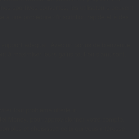
ines sportives couvertes, les utilisateurs peuvent
âce à une procédure d’inscription rapide et à des
d’un support adéquat. Avec un bonus de bienvenue
hent à maximiser leurs gains tout en s’amusant.
ter tout problème ultérieur.
el Money, pour approvisionner votre compte.
ponibles et choisissez celui qui vous intéresse.