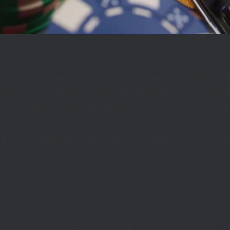
hoix de premier plan pour les amateurs de paris s
attractifs et une sécurité renforcée, elle répond 
out ce dont vous avez besoin pour une expérience d
r une nouvelle dimension du jeu en ligne où le plai
nt orci at scelerisque neque dis nam parturient.