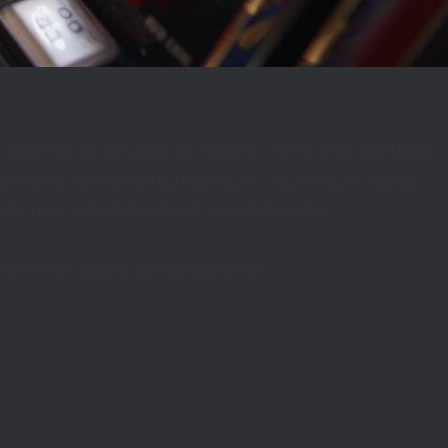
portifs et de jeux de casino. Avec une interface
aux besoins de nombreux joueurs. Que vous soyez
e pari satisfaisante et enrichissante.
sir et les gains se rencontrent.