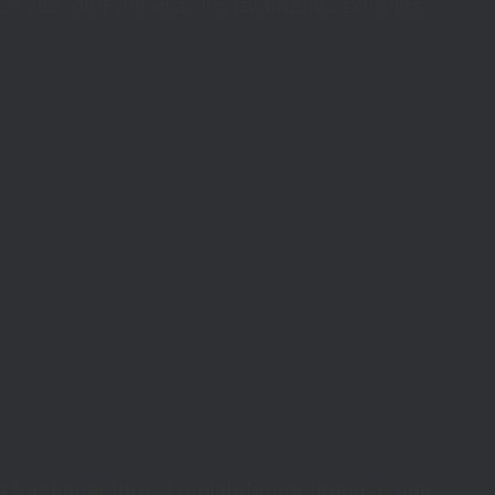
es clés de Paripesa, les avantages pour les
ents fondamentaux. La plateforme propose une