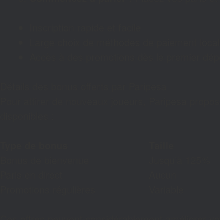
Inscription rapide et facile
Large choix de méthodes de paiement loca
Accès à des promotions dès le premier dép
Détails des bonus offerts par Paripesa
Pour attirer de nouveaux joueurs, Paripesa propos
disponibles :
Type de bonus
Taille
Bonus de bienvenue
Jusqu’à 125%
Paris en direct
Aucun
Promotions régulières
Variable
Ces offres peuvent considérablement améliorer vot