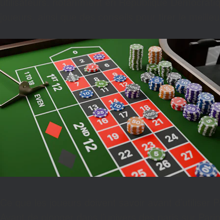
utilisateurs, notamment en République Démocratiqu
joueurs, ainsi que des conseils pour tirer le meille
Ce que les joueurs doivent savoir avant d’utiliser 
Avant de plonger dans l’univers des paris sur Par