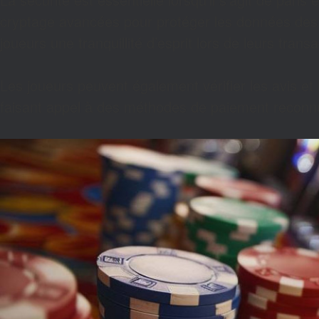
cryptage avancées pour protéger les données des ut
joueurs une tranquillité d’esprit lors de leurs transa
Les joueurs peuvent également vérifier les avis et 
faisant appel à des méthodes de paiement reconnu