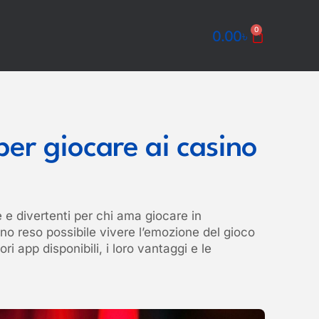
0
0.00
৳
per giocare ai casino
 e divertenti per chi ama giocare in
o reso possibile vivere l’emozione del gioco
i app disponibili, i loro vantaggi e le