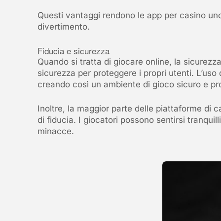
Questi vantaggi rendono le app per casino uno
divertimento.
Fiducia e sicurezza
Quando si tratta di giocare online, la sicurez
sicurezza per proteggere i propri utenti. L’uso d
creando così un ambiente di gioco sicuro e pro
Inoltre, la maggior parte delle piattaforme di c
di fiducia. I giocatori possono sentirsi tranqu
minacce.