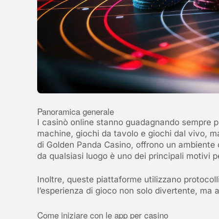
Panoramica generale
I casinò online stanno guadagnando sempre più p
machine, giochi da tavolo e giochi dal vivo, 
di Golden Panda Casino, offrono un ambiente di 
da qualsiasi luogo è uno dei principali motivi p
Inoltre, queste piattaforme utilizzano protocoll
l’esperienza di gioco non solo divertente, ma 
Come iniziare con le app per casino