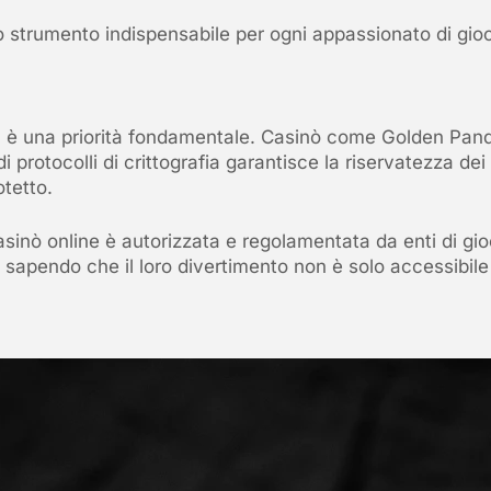
 strumento indispensabile per ogni appassionato di gioc
za è una priorità fondamentale. Casinò come Golden Pand
i protocolli di crittografia garantisce la riservatezza dei
tetto.
asinò online è autorizzata e regolamentata da enti di gioc
illi sapendo che il loro divertimento non è solo accessib