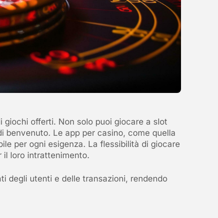
 giochi offerti. Non solo puoi giocare a slot
di benvenuto. Le app per casino, come quella
le per ogni esigenza. La flessibilità di giocare
il loro intrattenimento.
ati degli utenti e delle transazioni, rendendo