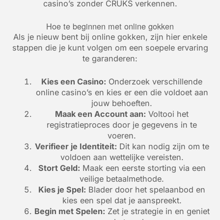
casino’s zonder CRUKS verkennen.
Hoe te beginnen met online gokken
Als je nieuw bent bij online gokken, zijn hier enkele
stappen die je kunt volgen om een soepele ervaring
te garanderen:
Kies een Casino:
Onderzoek verschillende
online casino’s en kies er een die voldoet aan
jouw behoeften.
Maak een Account aan:
Voltooi het
registratieproces door je gegevens in te
voeren.
Verifieer je Identiteit:
Dit kan nodig zijn om te
voldoen aan wettelijke vereisten.
Stort Geld:
Maak een eerste storting via een
veilige betaalmethode.
Kies je Spel:
Blader door het spelaanbod en
kies een spel dat je aanspreekt.
Begin met Spelen:
Zet je strategie in en geniet