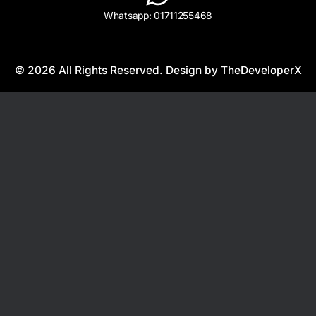
Whatsapp: 01711255468
© 2026 All Rights Reserved. Design by
TheDeveloperX