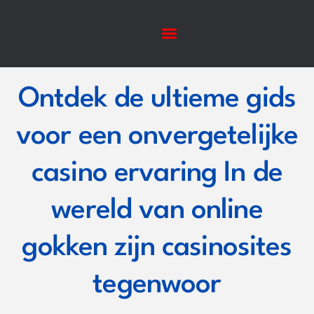
Ontdek de ultieme gids
voor een onvergetelijke
casino ervaring In de
wereld van online
gokken zijn casinosites
tegenwoor