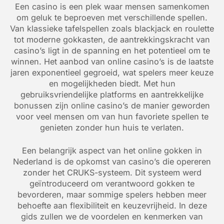
Een casino is een plek waar mensen samenkomen
om geluk te beproeven met verschillende spellen.
Van klassieke tafelspellen zoals blackjack en roulette
tot moderne gokkasten, de aantrekkingskracht van
casino’s ligt in de spanning en het potentieel om te
winnen. Het aanbod van online casino’s is de laatste
jaren exponentieel gegroeid, wat spelers meer keuze
en mogelijkheden biedt. Met hun
gebruiksvriendelijke platforms en aantrekkelijke
bonussen zijn online casino’s de manier geworden
voor veel mensen om van hun favoriete spellen te
genieten zonder hun huis te verlaten.
Een belangrijk aspect van het online gokken in
Nederland is de opkomst van casino’s die opereren
zonder het CRUKS-systeem. Dit systeem werd
geïntroduceerd om verantwoord gokken te
bevorderen, maar sommige spelers hebben meer
behoefte aan flexibiliteit en keuzevrijheid. In deze
gids zullen we de voordelen en kenmerken van