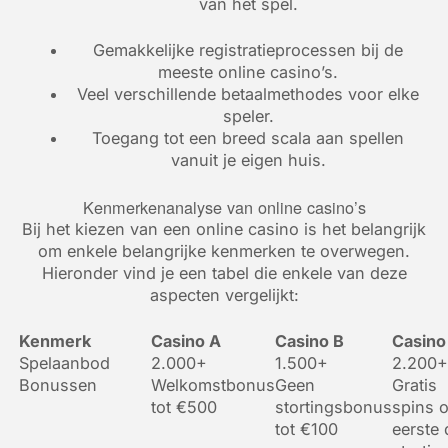
van het spel.
Gemakkelijke registratieprocessen bij de
meeste online casino’s.
Veel verschillende betaalmethodes voor elke
speler.
Toegang tot een breed scala aan spellen
vanuit je eigen huis.
Kenmerkenanalyse van online casino’s
Bij het kiezen van een online casino is het belangrijk
om enkele belangrijke kenmerken te overwegen.
Hieronder vind je een tabel die enkele van deze
aspecten vergelijkt:
Kenmerk
Casino A
Casino B
Casino
Spelaanbod
2.000+
1.500+
2.200
Bonussen
Welkomstbonus
Geen
Gratis
tot €500
stortingsbonus
spins 
tot €100
eerste 