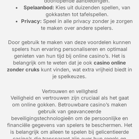
doorlopende aanbiedingen.
Spelaanbod:
Kies uit duizenden spellen, van
gokkasten tot tafelspellen.
Privacy:
Speel in alle privacy zonder je zorgen
te maken over andere spelers.
Door gebruik te maken van deze voordelen kunnen
spelers hun ervaring personaliseren en optimaal
genieten van hun tijd bij online casino’s. Het is
belangrijk om te weten dat je ook
casino online
zonder cruks
kunt vinden, wat extra vrijheid biedt in
je spelkeuzes.
Vertrouwen en veiligheid
Veiligheid en vertrouwen zijn cruciaal als het gaat
om online gokken. Betrouwbare casino’s maken
gebruik van geavanceerde
beveiligingstechnologieën om de persoonlijke en
financiële gegevens van spelers te beschermen. Het
is belangrijk om alleen te spelen bij gelicentieerde
casino’s die transparant zijn over hun regels en