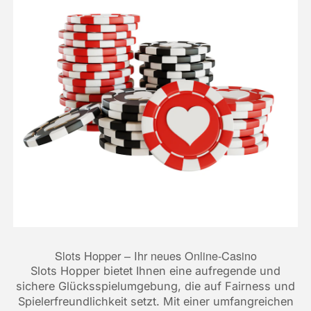
Slots Hopper – Ihr neues Online-Casino
Slots Hopper bietet Ihnen eine aufregende und
sichere Glücksspielumgebung, die auf Fairness und
Spielerfreundlichkeit setzt. Mit einer umfangreichen