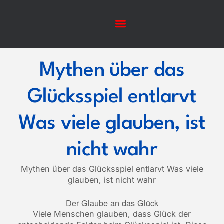
Mythen über das
Glücksspiel entlarvt
Was viele glauben, ist
nicht wahr
Mythen über das Glücksspiel entlarvt Was viele
glauben, ist nicht wahr
Der Glaube an das Glück
Viele Menschen glauben, dass Glück der