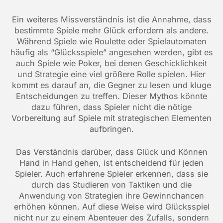
Ein weiteres Missverständnis ist die Annahme, dass
bestimmte Spiele mehr Glück erfordern als andere.
Während Spiele wie Roulette oder Spielautomaten
häufig als “Glücksspiele” angesehen werden, gibt es
auch Spiele wie Poker, bei denen Geschicklichkeit
und Strategie eine viel größere Rolle spielen. Hier
kommt es darauf an, die Gegner zu lesen und kluge
Entscheidungen zu treffen. Dieser Mythos könnte
dazu führen, dass Spieler nicht die nötige
Vorbereitung auf Spiele mit strategischen Elementen
aufbringen.
Das Verständnis darüber, dass Glück und Können
Hand in Hand gehen, ist entscheidend für jeden
Spieler. Auch erfahrene Spieler erkennen, dass sie
durch das Studieren von Taktiken und die
Anwendung von Strategien ihre Gewinnchancen
erhöhen können. Auf diese Weise wird Glücksspiel
nicht nur zu einem Abenteuer des Zufalls, sondern