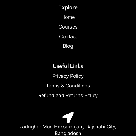
Explore
Home
Courses
Contact
Blog
Useful Links
Privacy Policy
Terms & Conditions
Refund and Returns Policy
Jadughar Mor, Hossainiganj, Rajshahi City,
Bangladesh