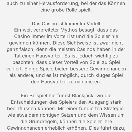
auch zu einer Herausforderung, bei der das Können
eine große Rolle spielt.
Das Casino ist immer im Vorteil
Ein weit verbreiteter Mythos besagt, dass das
Casino immer im Vorteil ist und die Spieler nie
gewinnen können. Diese Sichtweise ist zwar nicht
ganz falsch, denn die meisten Casinos haben in der
Tat einen Hausvorteil. Es ist jedoch wichtig zu
beachten, dass dieser Vorteil von Spiel zu Spiel
variiert. Einige Spiele bieten bessere Gewinnchancen
als andere, und es ist möglich, durch kluges Spiel
den Hausvorteil zu minimieren.
Ein Beispiel hierfür ist Blackjack, wo die
Entscheidungen des Spielers den Ausgang stark
beeinflussen können. Mit einer fundierten Strategie,
wie etwa dem richtigen Setzen und dem Wissen um
die Grundregeln, können die Spieler ihre
Gewinnchancen erheblich erhöhen. Dies führt dazu,