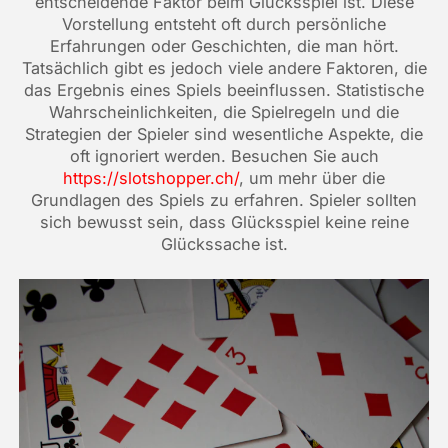
entscheidende Faktor beim Glücksspiel ist. Diese
Vorstellung entsteht oft durch persönliche
Erfahrungen oder Geschichten, die man hört.
Tatsächlich gibt es jedoch viele andere Faktoren, die
das Ergebnis eines Spiels beeinflussen. Statistische
Wahrscheinlichkeiten, die Spielregeln und die
Strategien der Spieler sind wesentliche Aspekte, die
oft ignoriert werden. Besuchen Sie auch
https://slotshopper.ch/
, um mehr über die
Grundlagen des Spiels zu erfahren. Spieler sollten
sich bewusst sein, dass Glücksspiel keine reine
Glückssache ist.