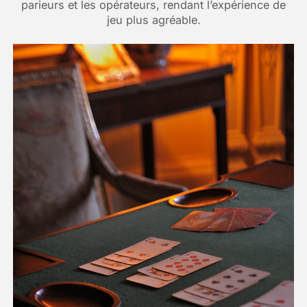
parieurs et les opérateurs, rendant l’expérience de
jeu plus agréable.