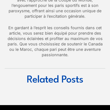
avec l’approche de la Coupe du Monde,
l’engouement pour les paris sportifs est à son
paroxysme, offrant ainsi une occasion unique de
participer à l’excitation générale.
En gardant à l’esprit les conseils fournis dans cet
article, vous serez bien équipé pour prendre des
décisions éclairées et profiter au maximum de vos
paris. Que vous choisissiez de soutenir le Canada
ou le Maroc, chaque pari peut être une aventure
passionnante.
Related Posts