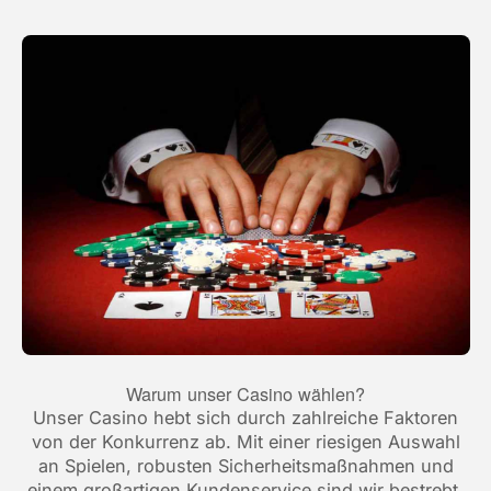
Warum unser Casino wählen?
Unser Casino hebt sich durch zahlreiche Faktoren
von der Konkurrenz ab. Mit einer riesigen Auswahl
an Spielen, robusten Sicherheitsmaßnahmen und
einem großartigen Kundenservice sind wir bestrebt,