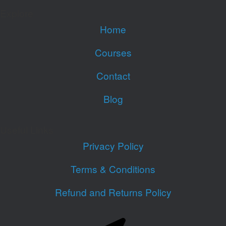
Explore
Home
Courses
Contact
Blog
Useful Links
Privacy Policy
Terms & Conditions
Refund and Returns Policy