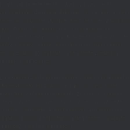
funcionan puede ser la clave para mejorar tus
posibilidades de ganar. Además, los casinos suelen
tener un ambiente vibrante, lleno de luces y sonidos
que atraen a los jugadores. Sin embargo, es
fundamental estar informado sobre la regulación de
estos casinos, especialmente si consideras jugar
en un casino no regulado, que puede presentar
riesgos significativos.
La experiencia de juego puede variar enormemente
dependiendo del casino, así que es importante
investigar y elegir uno que ofrezca no solo buenos
juegos y promociones, sino también un ambiente
seguro y regulado. A continuación, exploraremos
algunos pasos y estrategias que pueden ayudarte
a empezar en tu casino local.