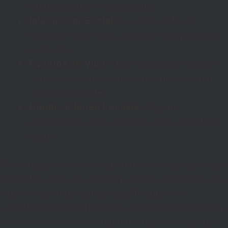
sin necesidad de tecnología.
La oportunidad de
Interacción Social:
socializar con otros jugadores y el personal
del casino.
Muchos casinos ofrecen
Eventos en Vivo:
torneos y eventos especiales que pueden
ser emocionantes.
Algunas
Bonificaciones Locales:
promociones son exclusivas para jugadores
locales.
Estos factores no solo hacen que el juego sea más
divertido, sino que también pueden contribuir a una
experiencia más segura y gratificante. No
subestimes la importancia de la interacción social y
los eventos en vivo dentro del entorno del casino.