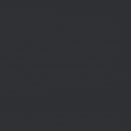
Confianza y Seguridad
Uno de los aspectos más cruciales al elegir un
casino es la confianza y la seguridad que ofrece.
Los casinos regulados están obligados a cumplir
con ciertas normas que protegen a los jugadores.
Esto incluye juegos justos, protección de datos y
procedimientos de pago claros y seguros. En
cambio, los
pueden
casinos no regulados
presentar riesgos significativos, incluida la posible
pérdida de fondos y la falta de recursos para
obtener asistencia.
Siempre es recomendable investigar la reputación
del casino y buscar reseñas de otros jugadores. Un
casino que ha demostrado ser fiable y que opera