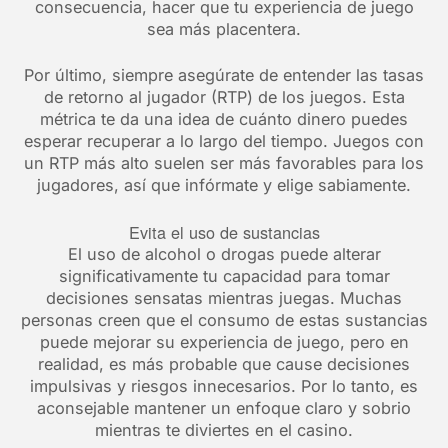
consecuencia, hacer que tu experiencia de juego
sea más placentera.
Por último, siempre asegúrate de entender las tasas
de retorno al jugador (RTP) de los juegos. Esta
métrica te da una idea de cuánto dinero puedes
esperar recuperar a lo largo del tiempo. Juegos con
un RTP más alto suelen ser más favorables para los
jugadores, así que infórmate y elige sabiamente.
Evita el uso de sustancias
El uso de alcohol o drogas puede alterar
significativamente tu capacidad para tomar
decisiones sensatas mientras juegas. Muchas
personas creen que el consumo de estas sustancias
puede mejorar su experiencia de juego, pero en
realidad, es más probable que cause decisiones
impulsivas y riesgos innecesarios. Por lo tanto, es
aconsejable mantener un enfoque claro y sobrio
mientras te diviertes en el casino.