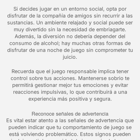
Si decides jugar en un entorno social, opta por
disfrutar de la compañía de amigos sin recurrir a las
sustancias. Un ambiente relajado y social puede ser
muy divertido sin la necesidad de embriagarte.
Además, la diversión no debería depender del
consumo de alcohol; hay muchas otras formas de
disfrutar de una noche de juego sin comprometer tu
juicio.
Recuerda que el juego responsable implica tener
control sobre tus acciones. Mantenerse sobrio te
permitirá gestionar mejor tus emociones y evitar
reacciones impulsivas, lo que contribuirá a una
experiencia más positiva y segura.
Reconoce señales de advertencia
Es vital estar atento a las señales de advertencia que
pueden indicar que tu comportamiento de juego se
está volviendo problemático. Estos signos pueden