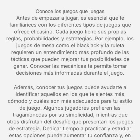
Conoce los juegos que juegas
Antes de empezar a jugar, es esencial que te
familiarices con los diferentes tipos de juegos que
ofrece el casino. Cada juego tiene sus propias
reglas, probabilidades y estrategias. Por ejemplo, los
juegos de mesa como el blackjack y la ruleta
requieren un entendimiento más profundo de las
tácticas que pueden mejorar tus posibilidades de
ganar. Conocer las mecánicas te permite tomar
decisiones más informadas durante el juego.
Además, conocer tus juegos puede ayudarte a
identificar aquellos en los que te sientes más
cómodo y cuáles son más adecuados para tu estilo
de juego. Algunos jugadores prefieren las
tragamonedas por su simplicidad, mientras que
otros disfrutan del desafío que presentan los juegos
de estrategia. Dedicar tiempo a practicar y estudiar
estas opciones puede aumentar tu confianza y, en