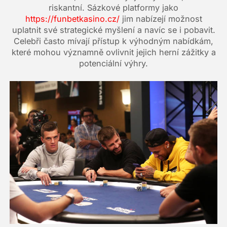
riskantní. Sázkové platformy jako
https://funbetkasino.cz/
jim nabízejí možnost
uplatnit své strategické myšlení a navíc se i pobavit.
Celebři často mívají přístup k výhodným nabídkám,
které mohou významně ovlivnit jejich herní zážitky a
potenciální výhry.