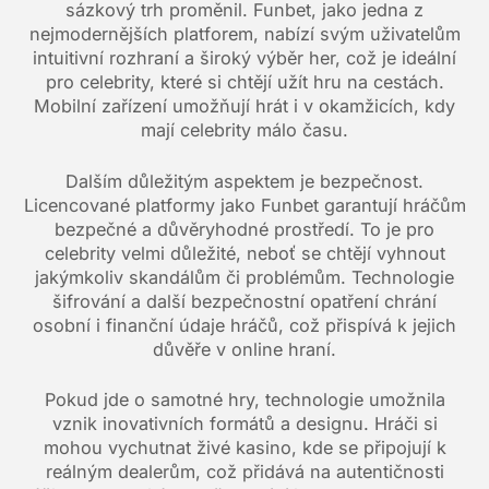
sázkový trh proměnil. Funbet, jako jedna z
nejmodernějších platforem, nabízí svým uživatelům
intuitivní rozhraní a široký výběr her, což je ideální
pro celebrity, které si chtějí užít hru na cestách.
Mobilní zařízení umožňují hrát i v okamžicích, kdy
mají celebrity málo času.
Dalším důležitým aspektem je bezpečnost.
Licencované platformy jako Funbet garantují hráčům
bezpečné a důvěryhodné prostředí. To je pro
celebrity velmi důležité, neboť se chtějí vyhnout
jakýmkoliv skandálům či problémům. Technologie
šifrování a další bezpečnostní opatření chrání
osobní i finanční údaje hráčů, což přispívá k jejich
důvěře v online hraní.
Pokud jde o samotné hry, technologie umožnila
vznik inovativních formátů a designu. Hráči si
mohou vychutnat živé kasino, kde se připojují k
reálným dealerům, což přidává na autentičnosti