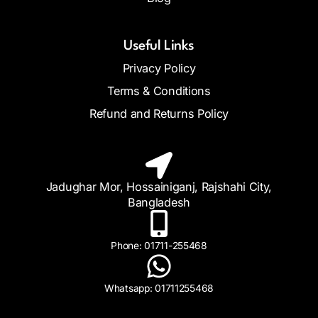
Useful Links
Privacy Policy
Terms & Conditions
Refund and Returns Policy
Jadughar Mor, Hossainiganj, Rajshahi City,
Bangladesh
Phone: 01711-255468
Whatsapp: 01711255468