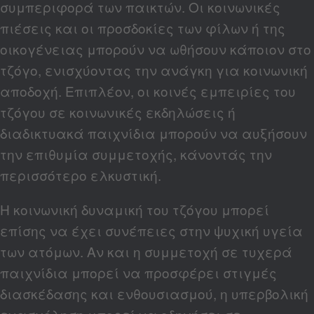
συμπεριφορά των παικτών. Οι κοινωνικές
πιέσεις και οι προσδοκίες των φίλων ή της
οικογένειας μπορούν να ωθήσουν κάποιον στο
τζόγο, ενισχύοντας την ανάγκη για κοινωνική
αποδοχή. Επιπλέον, οι κοινές εμπειρίες του
τζόγου σε κοινωνικές εκδηλώσεις ή
διαδικτυακά παιχνίδια μπορούν να αυξήσουν
την επιθυμία συμμετοχής, κάνοντάς την
περισσότερο ελκυστική.
Η κοινωνική δυναμική του τζόγου μπορεί
επίσης να έχει συνέπειες στην ψυχική υγεία
των ατόμων. Αν και η συμμετοχή σε τυχερά
παιχνίδια μπορεί να προσφέρει στιγμές
διασκέδασης και ενθουσιασμού, η υπερβολική