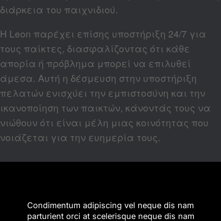
διάρκεια του παιχνιδιού.
Η Leon παρέχει επίσης υποστήριξη 24/7 για
τους παίκτες, διασφαλίζοντας ότι κάθε
απορία ή πρόβλημα μπορεί να επιλυθεί
άμεσα. Αυτή η δέσμευση στην υποστήριξη
πελατών ενισχύει την εμπιστοσύνη και την
ικανοποίηση των παικτών, κάνοντάς τους να
νιώθουν ότι είναι μέλη μιας κοινότητας που
νοιάζεται για την ευημερία τους.
Condimentum adipiscing vel neque dis nam
parturient orci at scelerisque neque dis nam