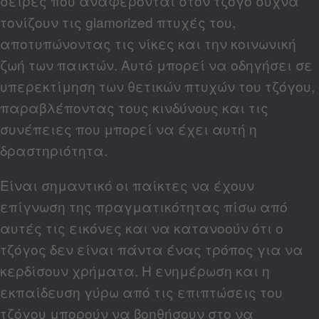
σειρές που αναφέρονται στον τζόγο συχνά
τονίζουν τις glamorized πτυχές του,
αποτυπώνοντας τις νίκες και την κοινωνική
ζωή των παικτών. Αυτό μπορεί να οδηγήσει σε
υπερεκτίμηση των θετικών πτυχών του τζόγου,
παραβλέποντας τους κινδύνους και τις
συνέπειες που μπορεί να έχει αυτή η
δραστηριότητα.
Είναι σημαντικό οι παίκτες να έχουν
επίγνωση της πραγματικότητας πίσω από
αυτές τις εικόνες και να κατανοούν ότι ο
τζόγος δεν είναι πάντα ένας τρόπος για να
κερδίσουν χρήματα. Η ενημέρωση και η
εκπαίδευση γύρω από τις επιπτώσεις του
τζόγου μπορούν να βοηθήσουν στο να