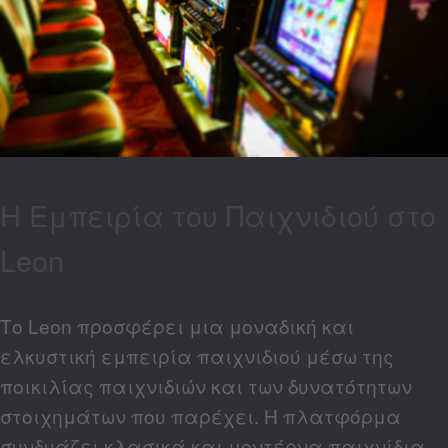
Η Εμπειρία του Παιχνιδιού στο
Leon
Το Leon προσφέρει μια μοναδική και
ελκυστική εμπειρία παιχνιδιού μέσω της
ποικιλίας παιχνιδιών και των δυνατότητων
στοιχημάτων που παρέχει. Η πλατφόρμα
συνδυάζει κλασικά και μοντέρνα παιχνίδια,