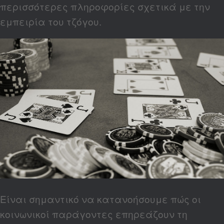
περισσότερες πληροφορίες σχετικά με την
εμπειρία του τζόγου.
Είναι σημαντικό να κατανοήσουμε πώς οι
κοινωνικοί παράγοντες επηρεάζουν τη