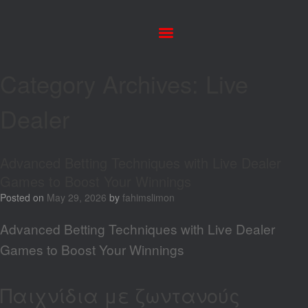
Category Archives:
Live
Dealer
Advanced Betting Techniques with Live Dealer
Games to Boost Your Winnings
Posted on
May 29, 2026
by
fahimslimon
Advanced Betting Techniques with Live Dealer
Games to Boost Your Winnings
Παιχνίδια με ζωντανούς