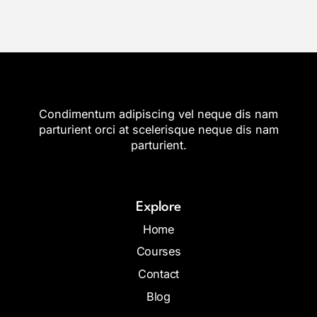
Condimentum adipiscing vel neque dis nam
parturient orci at scelerisque neque dis nam
parturient.
Explore
Home
Courses
Contact
Blog