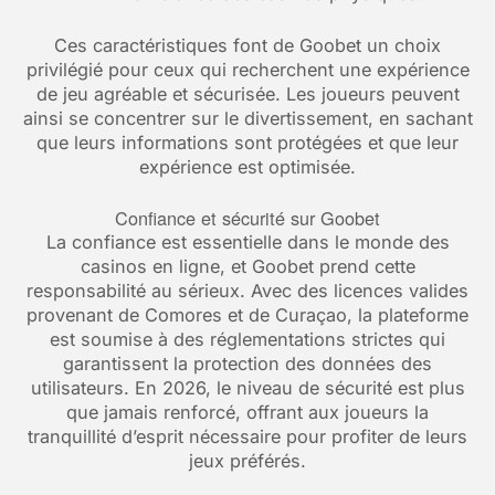
Ces caractéristiques font de Goobet un choix
privilégié pour ceux qui recherchent une expérience
de jeu agréable et sécurisée. Les joueurs peuvent
ainsi se concentrer sur le divertissement, en sachant
que leurs informations sont protégées et que leur
expérience est optimisée.
Confiance et sécurité sur Goobet
La confiance est essentielle dans le monde des
casinos en ligne, et Goobet prend cette
responsabilité au sérieux. Avec des licences valides
provenant de Comores et de Curaçao, la plateforme
est soumise à des réglementations strictes qui
garantissent la protection des données des
utilisateurs. En 2026, le niveau de sécurité est plus
que jamais renforcé, offrant aux joueurs la
tranquillité d’esprit nécessaire pour profiter de leurs
jeux préférés.