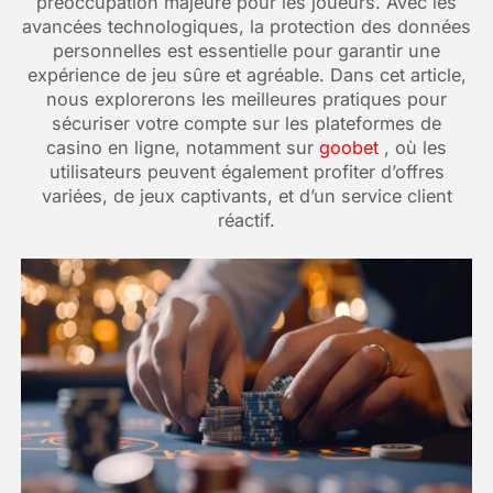
préoccupation majeure pour les joueurs. Avec les
avancées technologiques, la protection des données
personnelles est essentielle pour garantir une
expérience de jeu sûre et agréable. Dans cet article,
nous explorerons les meilleures pratiques pour
sécuriser votre compte sur les plateformes de
casino en ligne, notamment sur
goobet
, où les
utilisateurs peuvent également profiter d’offres
variées, de jeux captivants, et d’un service client
réactif.