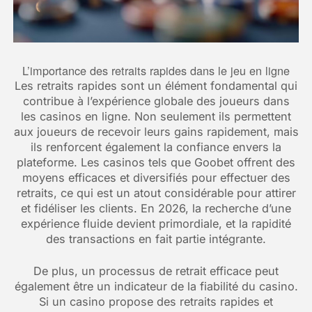
L’importance des retraits rapides dans le jeu en ligne
Les retraits rapides sont un élément fondamental qui
contribue à l’expérience globale des joueurs dans
les casinos en ligne. Non seulement ils permettent
aux joueurs de recevoir leurs gains rapidement, mais
ils renforcent également la confiance envers la
plateforme. Les casinos tels que Goobet offrent des
moyens efficaces et diversifiés pour effectuer des
retraits, ce qui est un atout considérable pour attirer
et fidéliser les clients. En 2026, la recherche d’une
expérience fluide devient primordiale, et la rapidité
des transactions en fait partie intégrante.
De plus, un processus de retrait efficace peut
également être un indicateur de la fiabilité du casino.
Si un casino propose des retraits rapides et