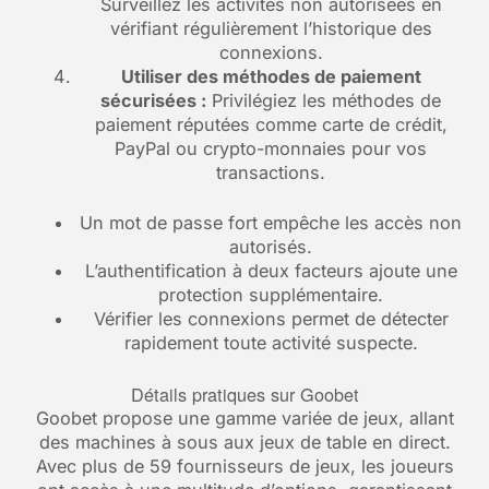
Surveillez les activités non autorisées en
vérifiant régulièrement l’historique des
connexions.
Utiliser des méthodes de paiement
sécurisées :
Privilégiez les méthodes de
paiement réputées comme carte de crédit,
PayPal ou crypto-monnaies pour vos
transactions.
Un mot de passe fort empêche les accès non
autorisés.
L’authentification à deux facteurs ajoute une
protection supplémentaire.
Vérifier les connexions permet de détecter
rapidement toute activité suspecte.
Détails pratiques sur Goobet
Goobet propose une gamme variée de jeux, allant
des machines à sous aux jeux de table en direct.
Avec plus de 59 fournisseurs de jeux, les joueurs