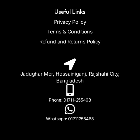
Useful Links
Privacy Policy
Terms & Conditions
Refund and Returns Policy
Jadughar Mor, Hossainiganj, Rajshahi City,
Bangladesh
Phone: 01711-255468
Whatsapp: 01711255468