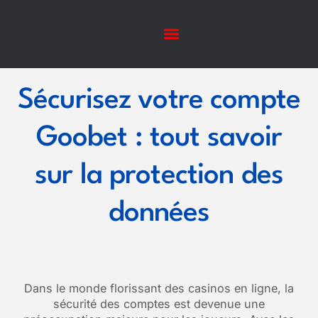
Sécurisez votre compte
Goobet : tout savoir
sur la protection des
données
Dans le monde florissant des casinos en ligne, la
sécurité des comptes est devenue une