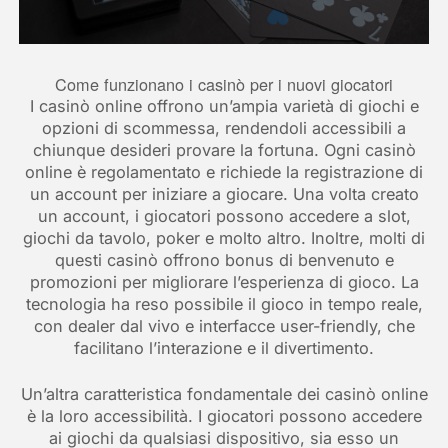
Come funzionano i casinò per i nuovi giocatori
I casinò online offrono un’ampia varietà di giochi e
opzioni di scommessa, rendendoli accessibili a
chiunque desideri provare la fortuna. Ogni casinò
online è regolamentato e richiede la registrazione di
un account per iniziare a giocare. Una volta creato
un account, i giocatori possono accedere a slot,
giochi da tavolo, poker e molto altro. Inoltre, molti di
questi casinò offrono bonus di benvenuto e
promozioni per migliorare l’esperienza di gioco. La
tecnologia ha reso possibile il gioco in tempo reale,
con dealer dal vivo e interfacce user-friendly, che
facilitano l’interazione e il divertimento.
Un’altra caratteristica fondamentale dei casinò online
è la loro accessibilità. I giocatori possono accedere
ai giochi da qualsiasi dispositivo, sia esso un