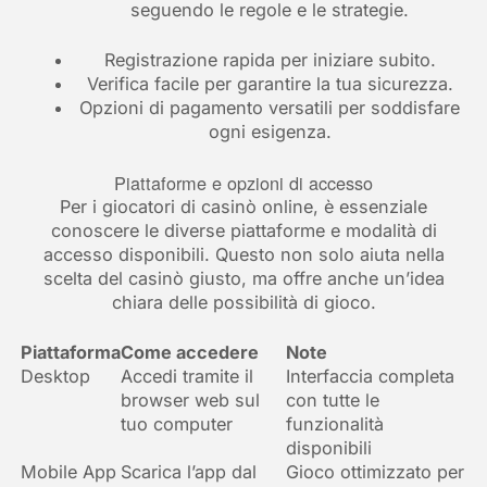
seguendo le regole e le strategie.
Registrazione rapida per iniziare subito.
Verifica facile per garantire la tua sicurezza.
Opzioni di pagamento versatili per soddisfare
ogni esigenza.
Piattaforme e opzioni di accesso
Per i giocatori di casinò online, è essenziale
conoscere le diverse piattaforme e modalità di
accesso disponibili. Questo non solo aiuta nella
scelta del casinò giusto, ma offre anche un’idea
chiara delle possibilità di gioco.
Piattaforma
Come accedere
Note
Desktop
Accedi tramite il
Interfaccia completa
browser web sul
con tutte le
tuo computer
funzionalità
disponibili
Mobile App
Scarica l’app dal
Gioco ottimizzato per