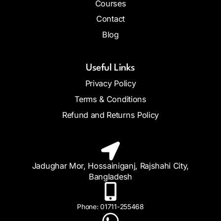
Courses
Contact
Blog
Useful Links
Privacy Policy
Terms & Conditions
Refund and Returns Policy
Jadughar Mor, Hossainiganj, Rajshahi City,
Bangladesh
Phone: 01711-255468