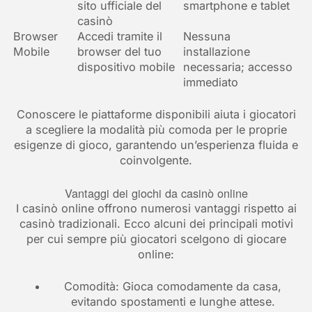
sito ufficiale del
smartphone e tablet
casinò
Browser
Accedi tramite il
Nessuna
Mobile
browser del tuo
installazione
dispositivo mobile
necessaria; accesso
immediato
Conoscere le piattaforme disponibili aiuta i giocatori
a scegliere la modalità più comoda per le proprie
esigenze di gioco, garantendo un’esperienza fluida e
coinvolgente.
Vantaggi dei giochi da casinò online
I casinò online offrono numerosi vantaggi rispetto ai
casinò tradizionali. Ecco alcuni dei principali motivi
per cui sempre più giocatori scelgono di giocare
online:
Comodità: Gioca comodamente da casa,
evitando spostamenti e lunghe attese.