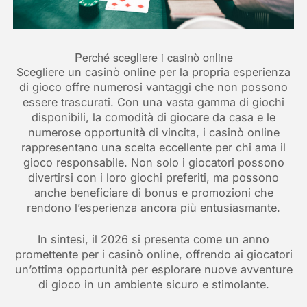
Perché scegliere i casinò online
Scegliere un casinò online per la propria esperienza
di gioco offre numerosi vantaggi che non possono
essere trascurati. Con una vasta gamma di giochi
disponibili, la comodità di giocare da casa e le
numerose opportunità di vincita, i casinò online
rappresentano una scelta eccellente per chi ama il
gioco responsabile. Non solo i giocatori possono
divertirsi con i loro giochi preferiti, ma possono
anche beneficiare di bonus e promozioni che
rendono l’esperienza ancora più entusiasmante.
In sintesi, il 2026 si presenta come un anno
promettente per i casinò online, offrendo ai giocatori
un’ottima opportunità per esplorare nuove avventure
di gioco in un ambiente sicuro e stimolante.