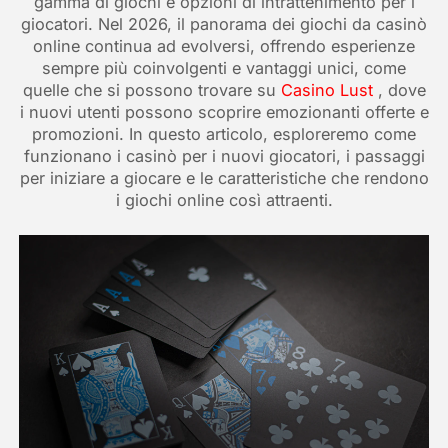
gamma di giochi e opzioni di intrattenimento per i
giocatori. Nel 2026, il panorama dei giochi da casinò
online continua ad evolversi, offrendo esperienze
sempre più coinvolgenti e vantaggi unici, come
quelle che si possono trovare su
Casino Lust
, dove
i nuovi utenti possono scoprire emozionanti offerte e
promozioni. In questo articolo, esploreremo come
funzionano i casinò per i nuovi giocatori, i passaggi
per iniziare a giocare e le caratteristiche che rendono
i giochi online così attraenti.