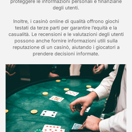
proteggere le informazioni personali e finanziarie
degli utenti.
Inoltre, i casinò online di qualità offrono giochi
testati da terze parti per garantire l’equità e la
casualità. Le recensioni e le valutazioni degli utenti
possono anche fornire informazioni utili sulla
reputazione di un casinò, aiutando i giocatori a
prendere decisioni informate.