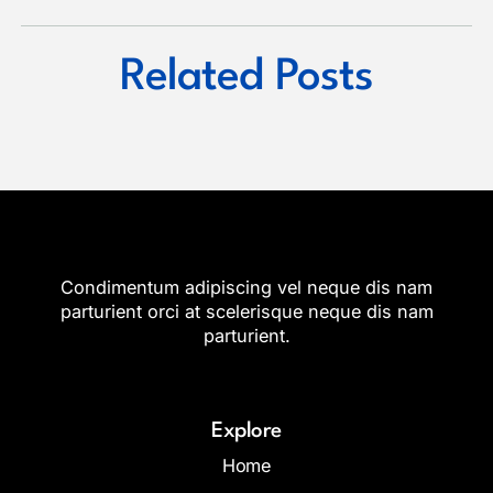
Related Posts
Condimentum adipiscing vel neque dis nam
parturient orci at scelerisque neque dis nam
parturient.
Explore
Home